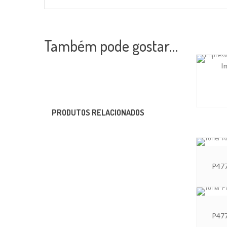
Também pode gostar…
I
PRODUTOS RELACIONADOS
P47
P47