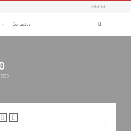
Wishlist
Contactos
0
 C220