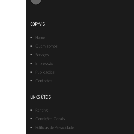
COPYVIS
Home
Quem somos
Serviços
Impressão
Publicações
Contactos
LINKS ÚTEIS
Renting
Condições Gerais
Políticas de Privacidade