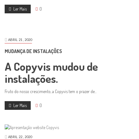
Ler Mais
0
ABRIL
21 ,
2020
MUDANÇA DE INSTALAÇÕES
A Copyvis mudou de
instalações.
Fruto do nosso crescimento, a Copyvis tem o prazer de...
Ler Mais
0
ABRIL
22 ,
2020