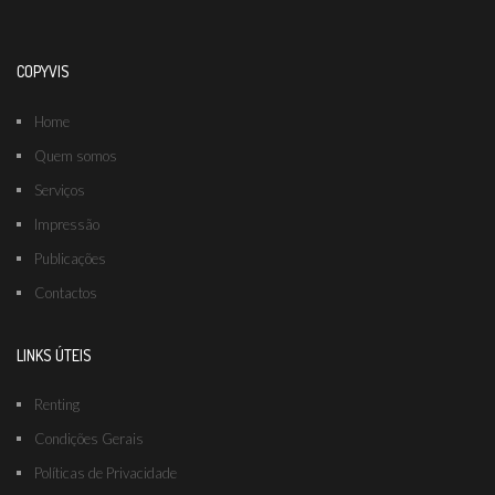
COPYVIS
Home
Quem somos
Serviços
Impressão
Publicações
Contactos
LINKS ÚTEIS
Renting
Condições Gerais
Políticas de Privacidade