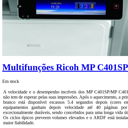
Multifunções Ricoh MP C401
Em stock
A velocidade e o desempenho incríveis dos MP C401SP/MP C401
não tem de esperar pelas suas impressões. Após o aquecimento, a pri
branco está disponível escassos 5.4 segundos depois (cores e
equipamentos ganham depois velocidade até 40 páginas po
excecionalmente duráveis, sendo concebidos para uma longa vida útil
Os ciclos típicos preveem volumes elevados e o ARDF está instal
maior fiabilidade.