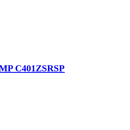
/ MP C401ZSRSP