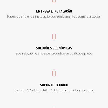
ENTREGA E INSTALAÇÃO
Fazemos entrega e instalação dos equipamentos comercializados
SOLUÇÕES ECONÓMICAS
Boa relação nos nossos produtos de qualidade/preço
SUPORTE TÉCNICO
Das 9h - 12h30m e 14h - 18h30m por telefone ou email