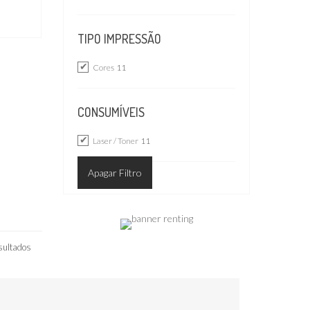
TIPO IMPRESSÃO
Cores
11
CONSUMÍVEIS
Laser / Toner
11
Apagar Filtro
sultados