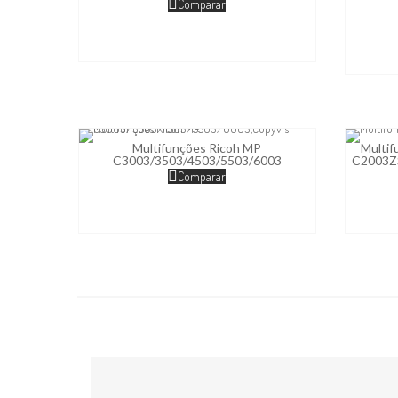
Comparar
Multifunções Ricoh MP
Multi
C3003/3503/4503/5503/6003
C2003Z
Comparar