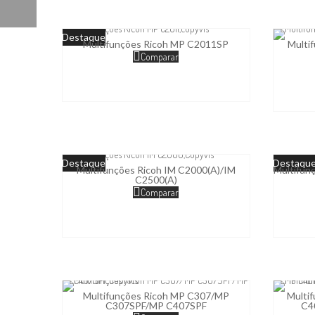
Destaque
Multifunções Ricoh MP C2011SP
Multi
Comparar
Destaque
Destaqu
Multifunções Ricoh IM C2000(A)/IM
Multifun
C2500(A)
Comparar
Multifunções Ricoh MP C307/MP
Multi
C307SPF/MP C407SPF
C4