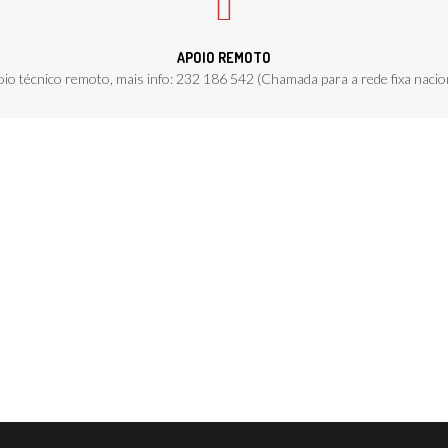
APOIO REMOTO
io técnico remoto, mais info: 232 186 542 (Chamada para a rede fixa nacio